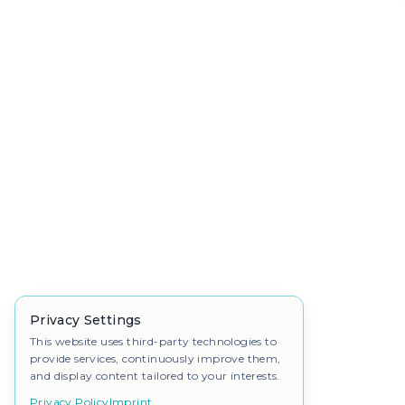
Privacy Settings
This website uses third-party technologies to
provide services, continuously improve them,
and display content tailored to your interests.
Privacy Policy
Imprint