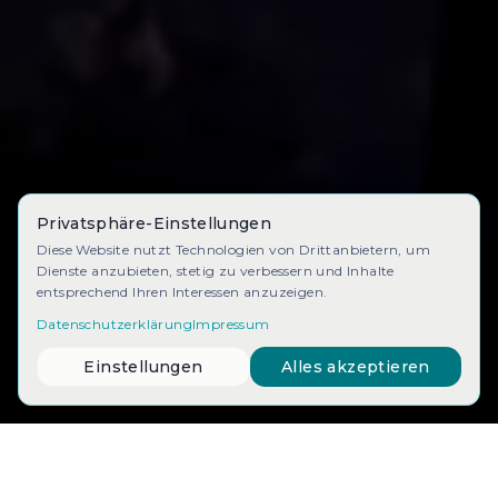
Privatsphäre-Einstellungen
Diese Website nutzt Technologien von Drittanbietern, um
Dienste anzubieten, stetig zu verbessern und Inhalte
entsprechend Ihren Interessen anzuzeigen.
Datenschutzerklärung
Impressum
Einstellungen
Alles akzeptieren