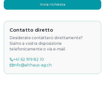
Invia richiesta
Contatto diretto
Desiderate contattarci direttamente?
Siamo a vostra disposizione
telefonicamente o via e-mail.
+41 62 919 82 10
info@althaus-ag.ch