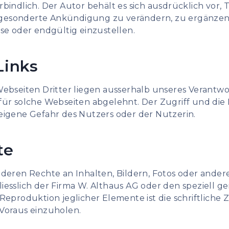
bindlich. Der Autor behält es sich ausdrücklich vor, T
esonderte Ankündigung zu verändern, zu ergänzen, 
se oder endgültig einzustellen.
Links
Webseiten Dritter liegen ausserhalb unseres Verantwo
für solche Webseiten abgelehnt. Der Zugriff und die
eigene Gefahr des Nutzers oder der Nutzerin.
te
nderen Rechte an Inhalten, Bildern, Fotos oder ander
iesslich der Firma W. Althaus AG oder den speziell 
Reproduktion jeglicher Elemente ist die schriftlich
Voraus einzuholen.