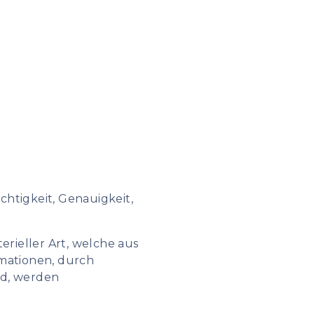
chtigkeit, Genauigkeit,
ieller Art, welche aus
mationen, durch
nd, werden