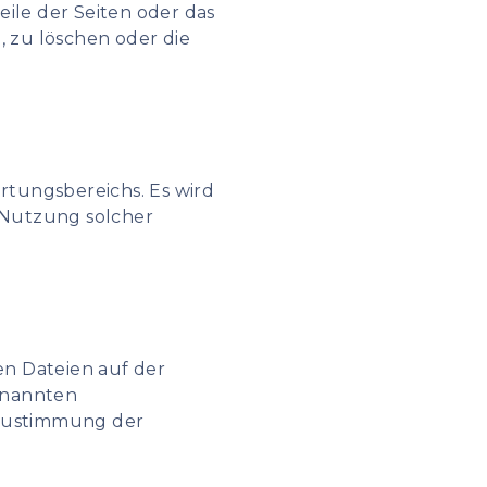
eile der Seiten oder das
zu löschen oder die
rtungsbereichs. Es wird
 Nutzung solcher
en Dateien auf der
genannten
e Zustimmung der