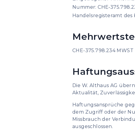
Nummer: CHE‑375.798.2
Handelsregisteramt des
Mehrwertst
CHE-375.798.234 MWST
Haftungsaus
Die W. Althaus AG überni
Aktualität, Zuverlässigk
Haftungsansprüche gege
dem Zugriff oder der Nu
Missbrauch der Verbind
ausgeschlossen.