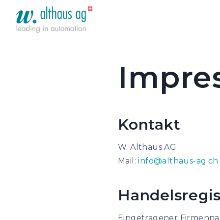
Impre
Kontakt
W. Althaus AG
Mail:
info@althaus-ag.ch
Handelsregis
Eingetragener Firmenna