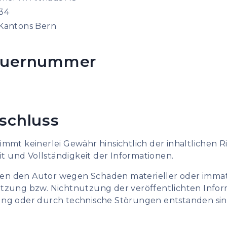
34
 Kantons Bern
euernummer
schluss
mmt keinerlei Gewähr hinsichtlich der inhaltlichen Ri
eit und Vollständigkeit der Informationen.
n den Autor wegen Schäden materieller oder immater
tzung bzw. Nichtnutzung der veröffentlichten Infor
ung oder durch technische Störungen entstanden si