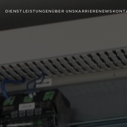
DIENSTLEISTUNGEN
ÜBER UNS
KARRIERE
NEWS
KONT