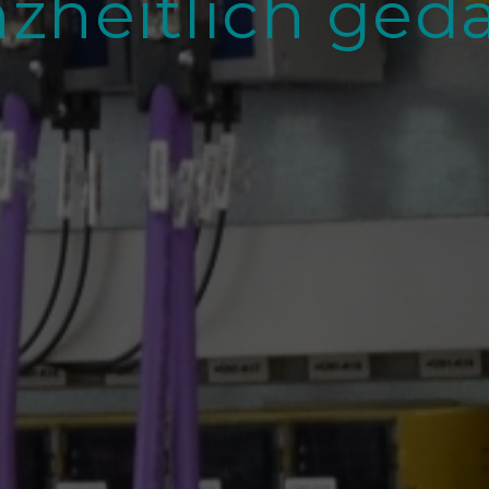
zheitlich ged