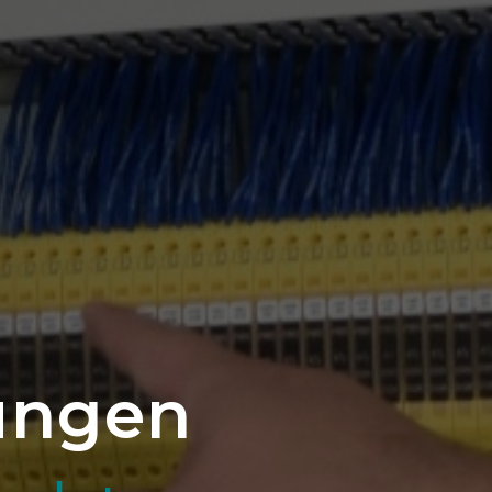
tungen