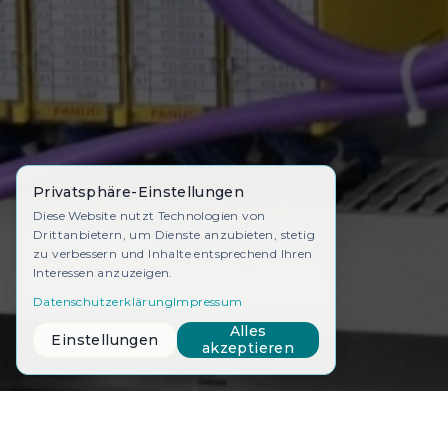
Privatsphäre-Einstellungen
Diese Website nutzt Technologien von
Drittanbietern, um Dienste anzubieten, stetig
zu verbessern und Inhalte entsprechend Ihren
Interessen anzuzeigen.
Datenschutzerklärung
Impressum
Alles
Einstellungen
akzeptieren